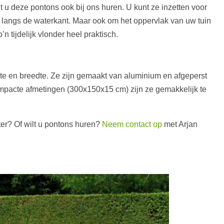
nt u deze pontons ook bij ons huren. U kunt ze inzetten voor
langs de waterkant. Maar ook om het oppervlak van uw tuin
’n tijdelijk vlonder heel praktisch.
gte en breedte. Ze zijn gemaakt van aluminium en afgeperst
mpacte afmetingen (300x150x15 cm) zijn ze gemakkelijk te
ter? Of wilt u pontons huren?
Neem contact op
met Arjan