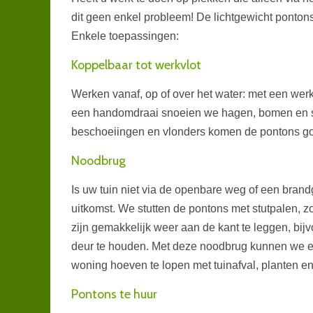
dit geen enkel probleem! De lichtgewicht pontons 
Enkele toepassingen:
Koppelbaar tot werkvlot
Werken vanaf, op of over het water: met een werk
een handomdraai snoeien we hagen, bomen en st
beschoeiingen en vlonders komen de pontons g
Noodbrug
Is uw tuin niet via de openbare weg of een bra
uitkomst. We stutten de pontons met stutpalen, zo
zijn gemakkelijk weer aan de kant te leggen, bi
deur te houden. Met deze noodbrug kunnen we eff
woning hoeven te lopen met tuinafval, planten en
Pontons te huur