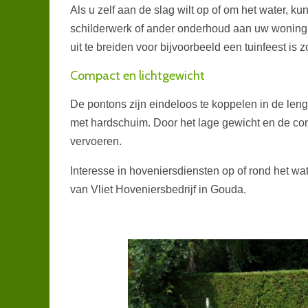
Als u zelf aan de slag wilt op of om het water, ku
schilderwerk of ander onderhoud aan uw woning 
uit te breiden voor bijvoorbeeld een tuinfeest is zo
Compact en lichtgewicht
De pontons zijn eindeloos te koppelen in de len
met hardschuim. Door het lage gewicht en de co
vervoeren.
Interesse in hoveniersdiensten op of rond het wa
van Vliet Hoveniersbedrijf in Gouda.