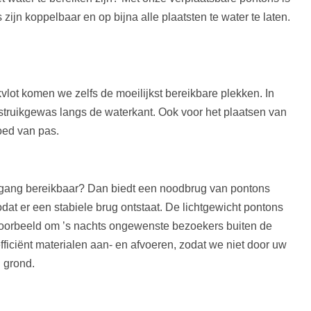
zijn koppelbaar en op bijna alle plaatsten te water te laten.
vlot komen we zelfs de moeilijkst bereikbare plekken. In
ruikgewas langs de waterkant. Ook voor het plaatsen van
oed van pas.
ndgang bereikbaar? Dan biedt een noodbrug van pontons
dat er een stabiele brug ontstaat. De lichtgewicht pontons
jvoorbeeld om ’s nachts ongewenste bezoekers buiten de
iciënt materialen aan- en afvoeren, zodat we niet door uw
 grond.