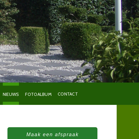
CONTACT
NIEUWS
FOTOALBUM
Maak een afspraak