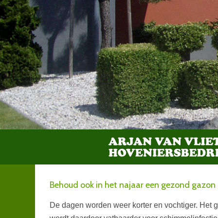
Behoud ook in het najaar een gezond gazon
De dagen worden weer korter en vochtiger. Het g