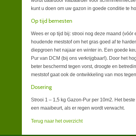
wordt daardoor vatbaarder voor schimmelinfecti
kunt u doen om uw gazon in goede conditie te 
Op tijd bemesten
Wees er op tijd bij: strooi nog deze maand (vóór 
houdende meststof om het gras goed af te harden
diepgroen het najaar en winter in. Een goede keu
Pur van DCM (bij ons verkrijgbaar!). Door het ho
beter beschermd tegen vorst, droogte en betredi
meststof gaat ook de ontwikkeling van mos tegen
Dosering
Strooi 1 – 1,5 kg Gazon-Pur per 10m2. Het best
een maaibeurt, als er regen wordt verwacht.
Terug naar het overzicht