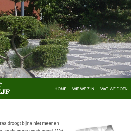
HOME
WIE WE ZIJN
WAT WE DOEN
ras droogt bijna niet meer en