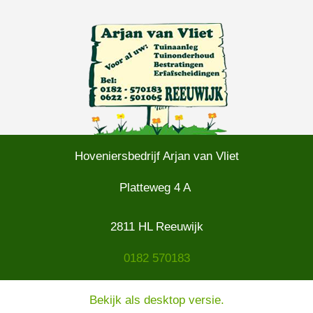
Hoveniersbedrijf Arjan van Vliet
Platteweg 4 A
2811 HL Reeuwijk
0182 570183
Bekijk als desktop versie.