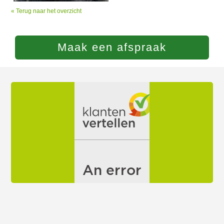
« Terug naar het overzicht
Maak een afspraak